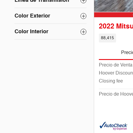
Línea de Transmisión
Color Exterior
2022 Mitsu
Color Interior
88,415
Preci
Precio de Venta
Hoover Discoun
Closing fee
Precio de Hoov