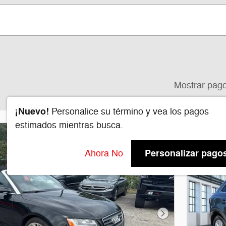
Mostrar pag
¡Nuevo!
Personalice su término y vea los pagos
estimados mientras busca.
Personalizar pago
Ahora No
Foto siguiente