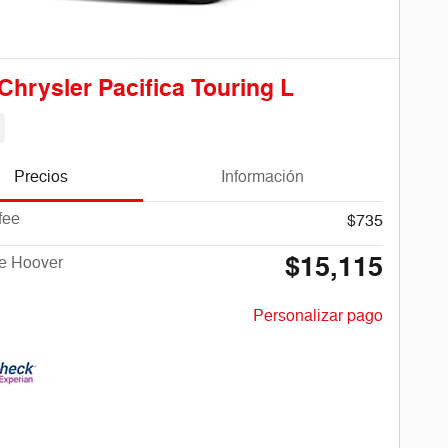
Chrysler Pacifica Touring L
Precios
Información
fee
$735
$15,115
de Hoover
Personalizar pago