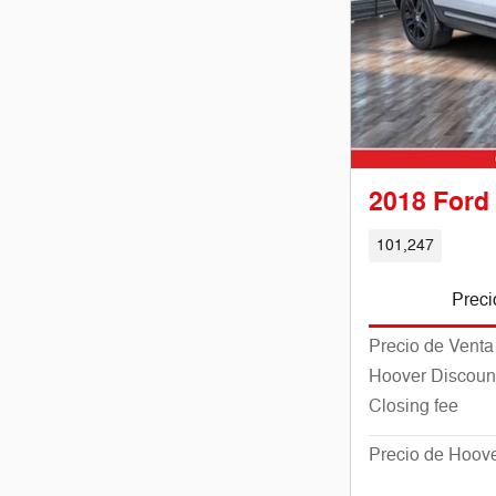
2018 Ford
101,247
Preci
Precio de Venta
Hoover Discoun
Closing fee
Precio de Hoov