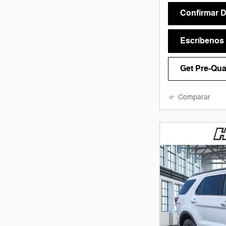
Confirmar D
Escríbenos
Get Pre-Qual
Comparar