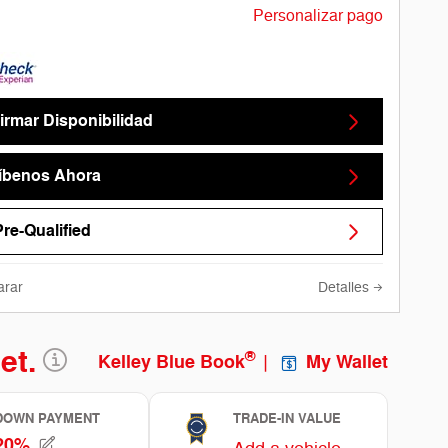
Personalizar pago
irmar Disponibilidad
íbenos Ahora
Pre-Qualified
rar
Detalles